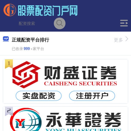
正规配资平台排行
更多
已收录
999
+家平台