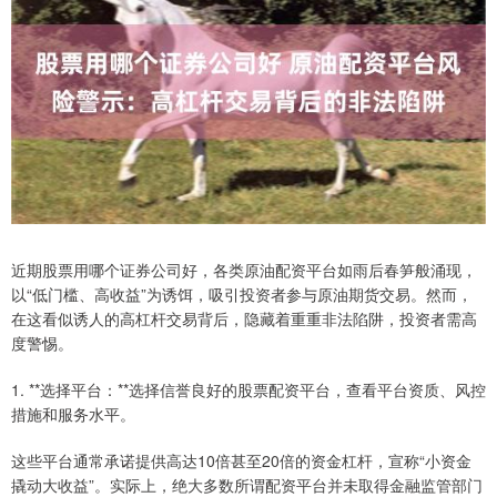
近期股票用哪个证券公司好，各类原油配资平台如雨后春笋般涌现，
以“低门槛、高收益”为诱饵，吸引投资者参与原油期货交易。然而，
在这看似诱人的高杠杆交易背后，隐藏着重重非法陷阱，投资者需高
度警惕。
1. **选择平台：**选择信誉良好的股票配资平台，查看平台资质、风控
措施和服务水平。
这些平台通常承诺提供高达10倍甚至20倍的资金杠杆，宣称“小资金
撬动大收益”。实际上，绝大多数所谓配资平台并未取得金融监管部门