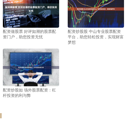
配资做股票 好评如潮的股票配
配资炒股股 中山专业股票配资
资门户，助您投资无忧
平台，助您轻松投资，实现财富
梦想
配资炒股如 场外股票配资：杠
杆投资的利与弊