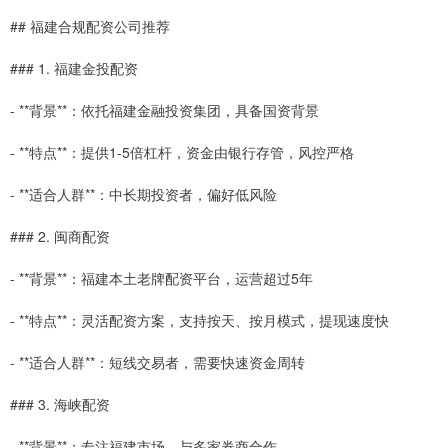
## 福建合规配资公司推荐
### 1. 福建金投配资
- **背景**：依托福建金融投资集团，具备国资背景
- **特点**：提供1-5倍杠杆，资金由银行存管，风控严格
- **适合人群**：中长期投资者，偏好低风险
### 2. 闽商配资
- **背景**：福建本土老牌配资平台，运营超过5年
- **特点**：灵活配资方案，支持按天、按月模式，提现速度快
- **适合人群**：短线交易者，需要快速资金周转
### 3. 海峡配资
- **背景**：专注福建市场，与多家券商合作