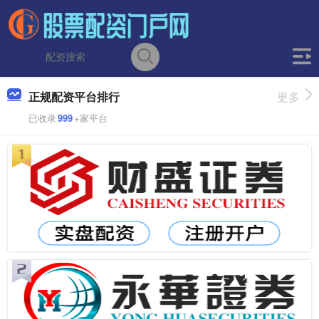
正规配资平台排行
更多
已收录
999
+家平台