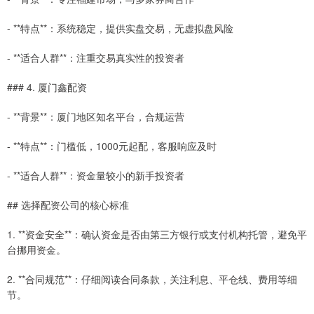
- **特点**：系统稳定，提供实盘交易，无虚拟盘风险
- **适合人群**：注重交易真实性的投资者
### 4. 厦门鑫配资
- **背景**：厦门地区知名平台，合规运营
- **特点**：门槛低，1000元起配，客服响应及时
- **适合人群**：资金量较小的新手投资者
## 选择配资公司的核心标准
1. **资金安全**：确认资金是否由第三方银行或支付机构托管，避免平
台挪用资金。
2. **合同规范**：仔细阅读合同条款，关注利息、平仓线、费用等细
节。