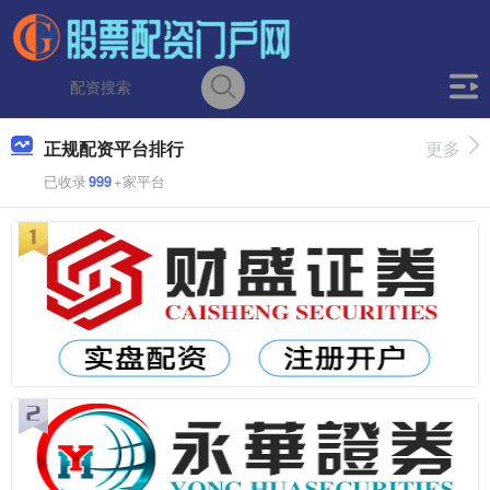
正规配资平台排行
更多
已收录
999
+家平台