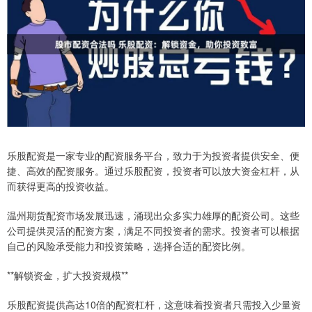
乐股配资是一家专业的配资服务平台，致力于为投资者提供安全、便
捷、高效的配资服务。通过乐股配资，投资者可以放大资金杠杆，从
而获得更高的投资收益。
温州期货配资市场发展迅速，涌现出众多实力雄厚的配资公司。这些
公司提供灵活的配资方案，满足不同投资者的需求。投资者可以根据
自己的风险承受能力和投资策略，选择合适的配资比例。
**解锁资金，扩大投资规模**
乐股配资提供高达10倍的配资杠杆，这意味着投资者只需投入少量资