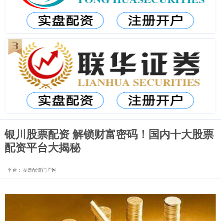
银川股票配资 解锁财富密码！国内十大股票
配资平台大揭秘
平台：股票配资门户网