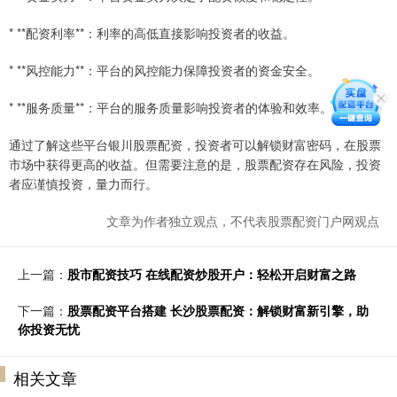
* **配资利率**：利率的高低直接影响投资者的收益。
* **风控能力**：平台的风控能力保障投资者的资金安全。
* **服务质量**：平台的服务质量影响投资者的体验和效率。
通过了解这些平台银川股票配资，投资者可以解锁财富密码，在股票
市场中获得更高的收益。但需要注意的是，股票配资存在风险，投资
者应谨慎投资，量力而行。
文章为作者独立观点，不代表股票配资门户网观点
上一篇：
股市配资技巧 在线配资炒股开户：轻松开启财富之路
下一篇：
股票配资平台搭建 长沙股票配资：解锁财富新引擎，助
你投资无忧
相关文章