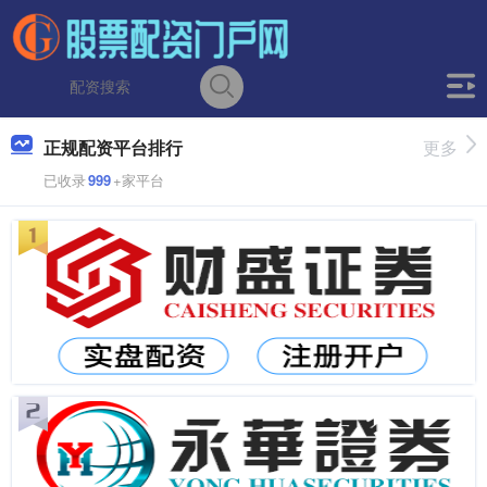
正规配资平台排行
更多
已收录
999
+家平台