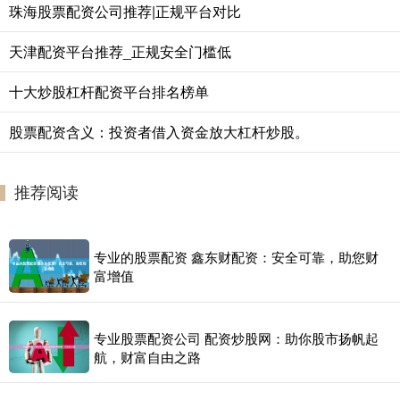
珠海股票配资公司推荐|正规平台对比
天津配资平台推荐_正规安全门槛低
十大炒股杠杆配资平台排名榜单
股票配资含义：投资者借入资金放大杠杆炒股。
推荐阅读
专业的股票配资 鑫东财配资：安全可靠，助您财
富增值
专业股票配资公司 配资炒股网：助你股市扬帆起
航，财富自由之路