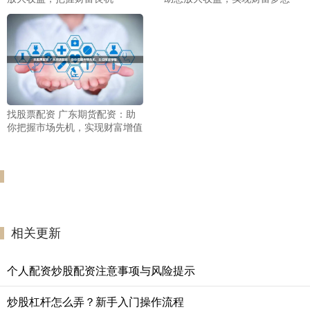
找股票配资 广东期货配资：助
你把握市场先机，实现财富增值
相关更新
个人配资炒股配资注意事项与风险提示
炒股杠杆怎么弄？新手入门操作流程