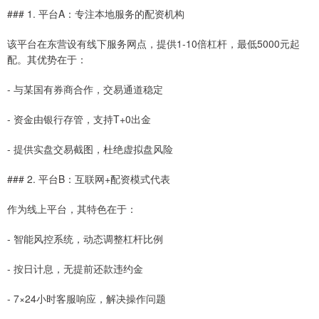
### 1. 平台A：专注本地服务的配资机构
该平台在东营设有线下服务网点，提供1-10倍杠杆，最低5000元起
配。其优势在于：
- 与某国有券商合作，交易通道稳定
- 资金由银行存管，支持T+0出金
- 提供实盘交易截图，杜绝虚拟盘风险
### 2. 平台B：互联网+配资模式代表
作为线上平台，其特色在于：
- 智能风控系统，动态调整杠杆比例
- 按日计息，无提前还款违约金
- 7×24小时客服响应，解决操作问题