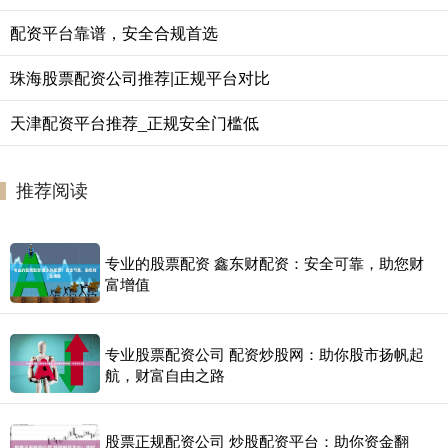
配资平台靠谱，安全合规首选
珠海股票配资公司推荐|正规平台对比
天津配资平台推荐_正规安全门槛低
推荐阅读
专业的股票配资 鑫东财配资：安全可靠，助您财
富增值
专业股票配资公司 配资炒股网：助你股市扬帆起
航，财富自由之路
股票正规配资公司 炒股配资平台：助你资金翻