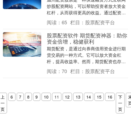
炒股配资网站，可以帮助投资者放大资金
杠杆，从而获得更高的收益。通过配资，
投资者可以以较小的自有资金撬动更大的
阅读：
65
栏目：
股票配资平台
资金量，从而提高....
股票配资软件 期货配资神器：助你
资金倍增，稳健获利
期货配资，是通过向券商借用资金进行期
货交易的一种方式。它可以放大资金杠
杆，提高收益率。然而，期货配资也存在
一定的风险。 1. 杠杆效应：股票配资可以
阅读：
70
栏目：
股票配资平台
通过借入资金....
上
6
7
8
9
10
11
12
13
14
15
16
下
一
一
页
页