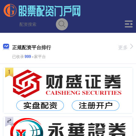
正规配资平台排行
更多
已收录
999
+家平台