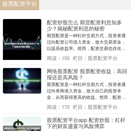
股票配资平台
配资炒股怎么 期货配资利息知多
少？揭秘配资利息的秘密
期货配资是一种杠杆交易方式，投资者通
过向配资公司借入资金，放大交易资金，
以提高收益率。然而，配资交易也存在一
定的风险，其中利息成本就是投资者需要
阅读：
150
栏目：
股票配资平台
考虑的重要因素。....
网络股票配资 股票配资收益：高回
报还是高风险？
股票配资是一种杠杆交易方式，投资者通
过向券商借入资金，放大自己的投资本
金，从而获得更高的收益。然而，配资也
伴随着更高的风险。 * **恒信配资：**行业
阅读：
172
栏目：
股票配资平台
领先的配....
股票配资平台app 配资炒股：杠杆
下的财富盛宴与风险博弈