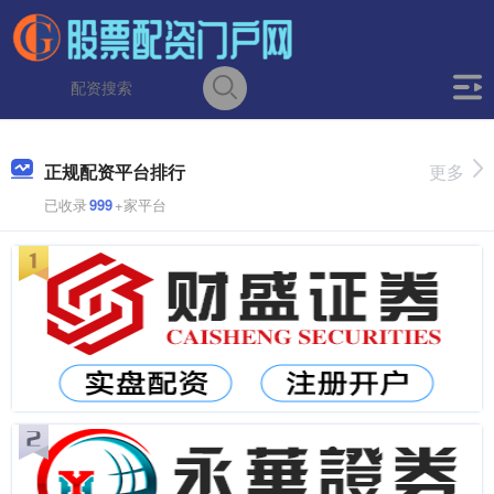
正规配资平台排行
更多
已收录
999
+家平台