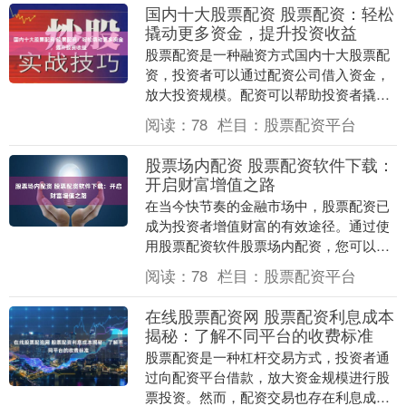
国内十大股票配资 股票配资：轻松
撬动更多资金，提升投资收益
股票配资是一种融资方式国内十大股票配
资，投资者可以通过配资公司借入资金，
放大投资规模。配资可以帮助投资者撬动
更多资金，提升投资收益，但同时也会带
阅读：
78
栏目：
股票配资平台
来一定的风险。 ....
股票场内配资 股票配资软件下载：
开启财富增值之路
在当今快节奏的金融市场中，股票配资已
成为投资者增值财富的有效途径。通过使
用股票配资软件股票场内配资，您可以轻
松地放大您的投资，从而获得更高的潜在
阅读：
78
栏目：
股票配资平台
回报。 股米配资....
在线股票配资网 股票配资利息成本
揭秘：了解不同平台的收费标准
股票配资是一种杠杆交易方式，投资者通
过向配资平台借款，放大资金规模进行股
票投资。然而，配资交易也存在利息成本