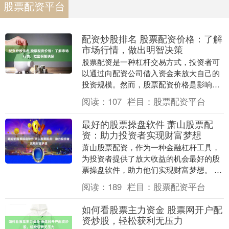
股票配资平台
配资炒股排名 股票配资价格：了解
市场行情，做出明智决策
股票配资是一种杠杆交易方式，投资者可
以通过向配资公司借入资金来放大自己的
投资规模。然而，股票配资价格是影响投
资者决策的关键因素，需要充分了解市场
阅读：
107
栏目：
股票配资平台
行情才能做出明智....
最好的股票操盘软件 萧山股票配
资：助力投资者实现财富梦想
萧山股票配资，作为一种金融杠杆工具，
为投资者提供了放大收益的机会最好的股
票操盘软件，助力他们实现财富梦想。 *
**放大收益：**通过杠杆作用，投资者可
阅读：
189
栏目：
股票配资平台
以放大收....
如何看股票主力资金 股票网开户配
资炒股，轻松获利无压力