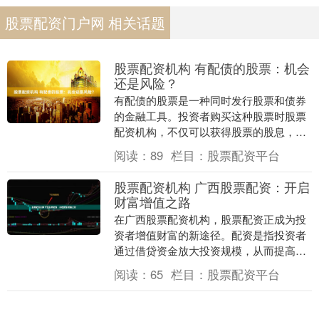
股票配资门户网 相关话题
股票配资机构 有配债的股票：机会
还是风险？
有配债的股票是一种同时发行股票和债券
的金融工具。投资者购买这种股票时股票
配资机构，不仅可以获得股票的股息，还
可以获得债券的利息。 股票配资是一种融
阅读：
89
栏目：
股票配资平台
资方式，允许投....
股票配资机构 广西股票配资：开启
财富增值之路
在广西股票配资机构，股票配资正成为投
资者增值财富的新途径。配资是指投资者
通过借贷资金放大投资规模，从而提高收
益率的一种方式。 * **基础利率：**券商或
阅读：
65
栏目：
股票配资平台
配资平....