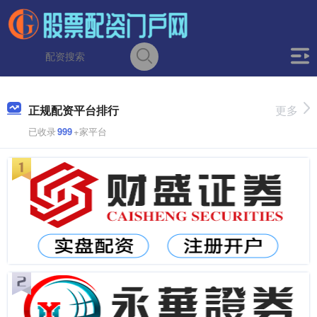
正规配资平台排行
更多
已收录
999
+家平台