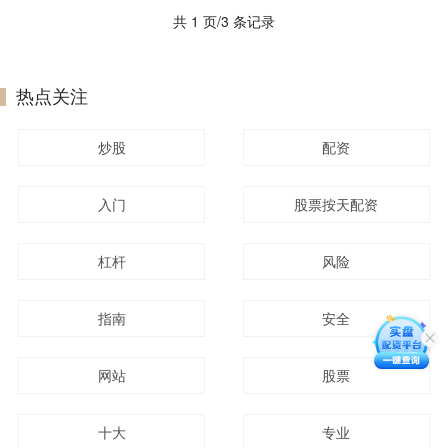
共 1 页/3 条记录
热点关注
炒股
配资
入门
股票按天配资
杠杆
风险
指南
安全
网站
股票
十大
专业