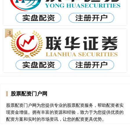
股票配资门户网
股票配资门户网为您提供专业的股票配资服务，帮助配资者实
现资金增值。拥有丰富的资源和经验，致力于为您提供优质的
配资方案和实时的市场资讯，让您的配资更具优势。