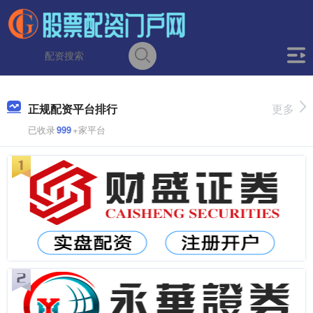
正规配资平台排行
更多
已收录
999
+家平台