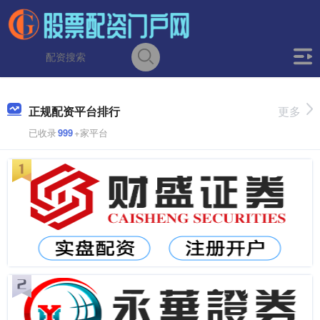
正规配资平台排行
更多
已收录
999
+家平台